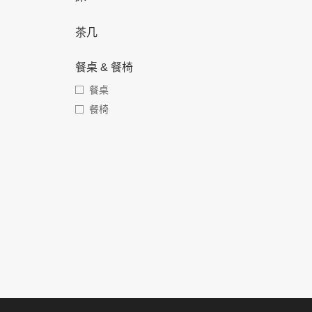
茶几
餐桌 & 餐椅
餐桌
餐椅