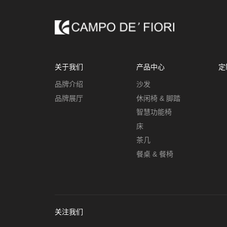
关于我们
产品中心
定
品牌介绍
沙发
品牌展厅
休闲椅 & 脚踏
智慧功能椅
床
茶几
餐桌 & 餐椅
关注我们